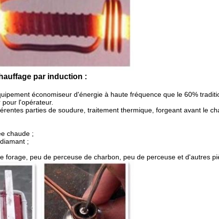
hauffage par induction :
uipement économiseur d'énergie à haute fréquence que le 60% traditi
r pour l'opérateur.
férentes parties de soudure, traitement thermique, forgeant avant le ch
ee chaude ;
diamant ;
de forage, peu de perceuse de charbon, peu de perceuse et d'autres pi