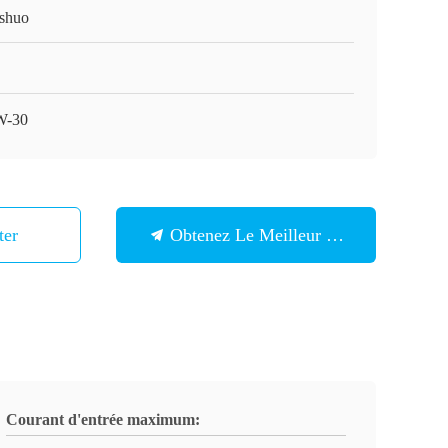
shuo
W-30
ter
Obtenez Le Meilleur Prix
Courant d'entrée maximum: