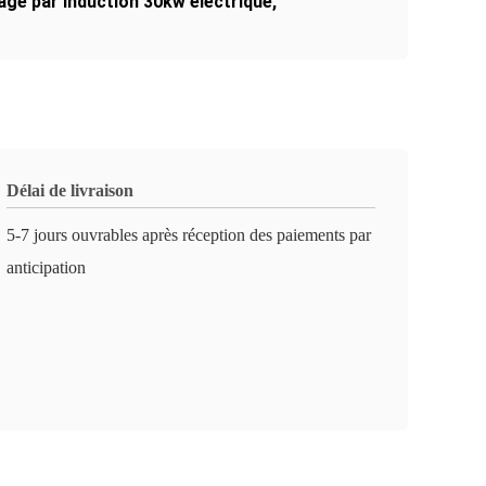
age par induction 30kw électrique
,
Délai de livraison
5-7 jours ouvrables après réception des paiements par
anticipation