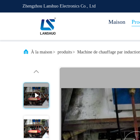
Zhengzhou Lanshuo Electronics Co., Ltd
Maison
Pro
À la maison
>
produits
>
Machine de chauffage par inductio