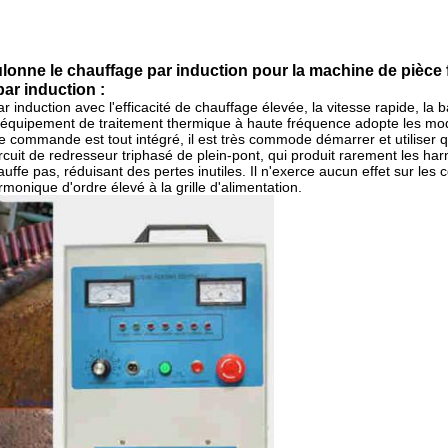
nne le chauffage par induction pour la machine de pièce 
ar induction :
 induction avec l'efficacité de chauffage élevée, la vitesse rapide, l
'équipement de traitement thermique à haute fréquence adopte les mo
t de commande est tout intégré, il est très commode démarrer et utiliser 
rcuit de redresseur triphasé de plein-pont, qui produit rarement les har
auffe pas, réduisant des pertes inutiles. Il n'exerce aucun effet sur l
monique d'ordre élevé à la grille d'alimentation.