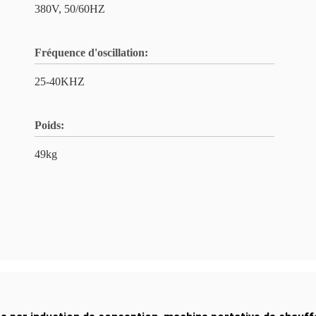
380V, 50/60HZ
Fréquence d'oscillation:
25-40KHZ
Poids:
49kg