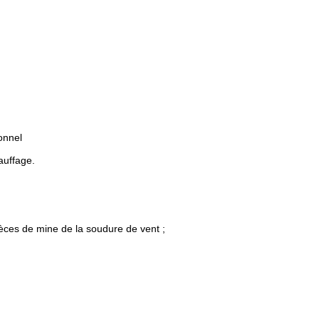
onnel
auffage.
èces de mine de la soudure de vent ;