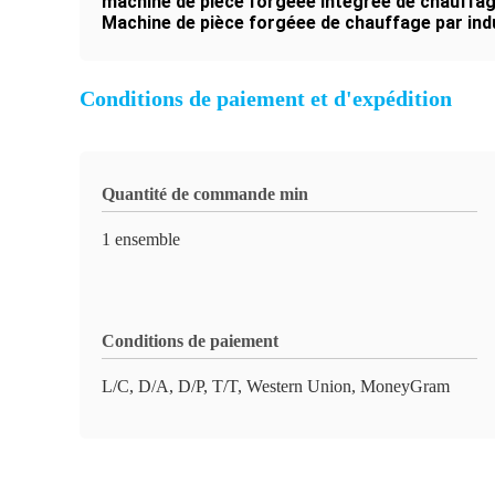
machine de pièce forgéee intégrée de chauffag
Machine de pièce forgéee de chauffage par ind
Conditions de paiement et d'expédition
Quantité de commande min
1 ensemble
Conditions de paiement
L/C, D/A, D/P, T/T, Western Union, MoneyGram