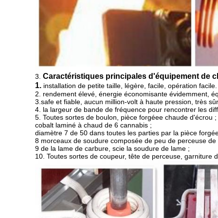
Caractéristiques principales d'équipement de c
3.
1.
installation de petite taille, légère, facile, opération facile.
2. rendement élevé, énergie économisante évidemment, éq
3.safe et fiable, aucun million-volt à haute pression, très sû
4. la largeur de bande de fréquence pour rencontrer les dif
5. Toutes sortes de boulon, pièce forgéee chaude d'écrou ;
cobalt laminé à chaud de 6 cannabis ;
diamètre 7 de 50 dans toutes les parties par la pièce forgé
8 morceaux de soudure composée de peu de perceuse de 
9 de la lame de carbure, scie la soudure de lame ;
10. Toutes sortes de coupeur, tête de perceuse, garniture 