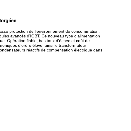
forgéee
a basse protection de l'environnement de consommation,
dules avancés d'IGBT. Ce nouveau type d'alimentation
que. Opération fiable, bas taux d'échec et coût de
moniques d'ordre élevé, ainsi le transformateur
es condensateurs réactifs de compensation électrique dans