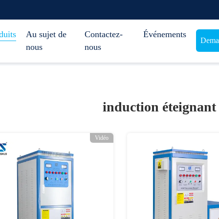
duits
Au sujet de
Contactez-
Événements
Deman
nous
nous
induction éteignant
Vidéo