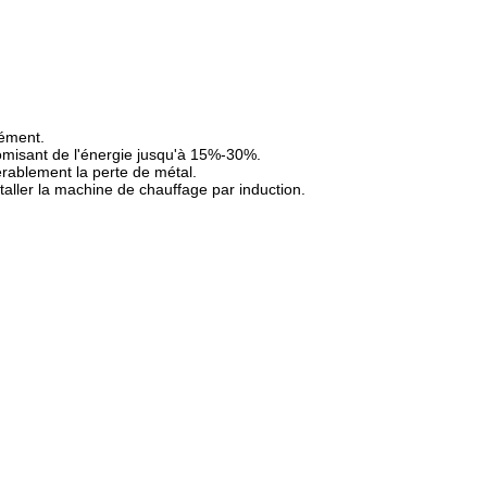
nément.
omisant de l'énergie jusqu'à 15%-30%.
rablement la perte de métal.
taller la machine de chauffage par induction.