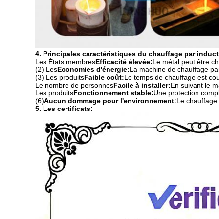
4. Principales caractéristiques du chauffage par induc
Les États membres
Efficacité élevée:
Le métal peut être c
(2) Les
Économies d'énergie:
La machine de chauffage par 
(3) Les produits
Faible coût:
Le temps de chauffage est cou
Le nombre de personnes
Facile à installer:
En suivant le m
Les produits
Fonctionnement stable:
Une protection complè
(6)
Aucun dommage pour l'environnement:
Le chauffage p
5. Les certificats: