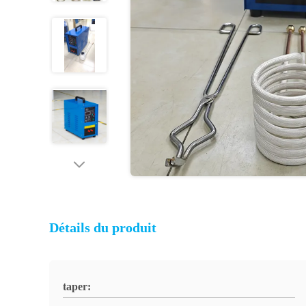
Détails du produit
taper: