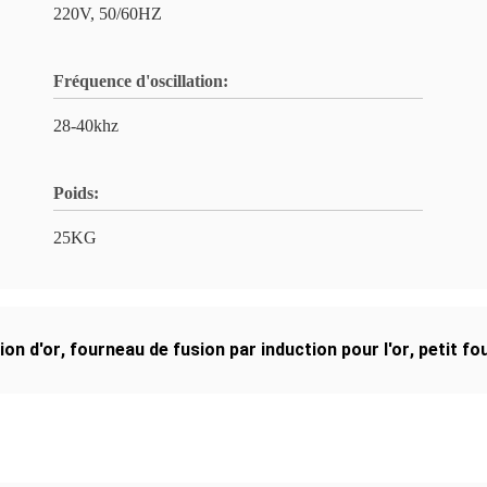
220V, 50/60HZ
Fréquence d'oscillation:
28-40khz
Poids:
25KG
ion d'or
,
fourneau de fusion par induction pour l'or
,
petit fo