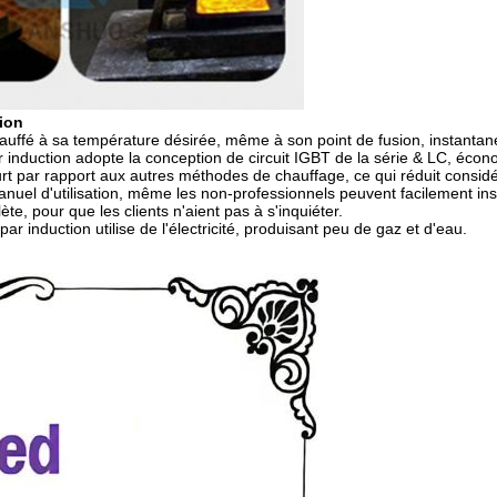
tion
hauffé à sa température désirée, même à son point de fusion, instanta
induction adopte la conception de circuit IGBT de la série & LC, écon
rt par rapport aux autres méthodes de chauffage, ce qui réduit considé
anuel d'utilisation, même les non-professionnels peuvent facilement ins
te, pour que les clients n'aient pas à s'inquiéter.
ar induction utilise de l'électricité, produisant peu de gaz et d'eau.