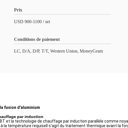
Prix
USD 900-1100 / set
Conditions de paiement
LC, D/A, D/P, T/T, Western Union, MoneyGram
la fusion d'aluminium
hauffage par induction
GBT et la technologie de chauffage par induction parallèle comme noyau
la température requiseIl s'agit du traitement thermique avant la forge