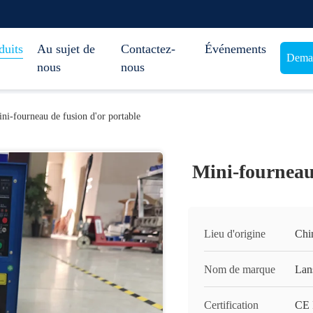
duits
Au sujet de
Contactez-
Événements
Deman
nous
nous
ni-fourneau de fusion d'or portable
Mini-fourneau 
Lieu d'origine
Chi
Nom de marque
Lan
Certification
CE 