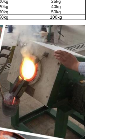
00kg
25kg
20kg
40kg
50kg
50kg
50kg
100kg