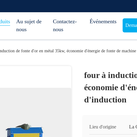
duits
Au sujet de
Contactez-
Événements
Deman
nous
nous
induction de fonte d'or en métal 35kw, économie d'énergie de fonte de machine
four à inducti
économie d'én
d'induction
Lieu d'origine
La 