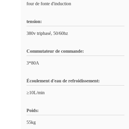
four de fonte d'induction
tension:
380v triphasé, 50/60hz
Commutateur de commande:
3*80A
Écoulement d'eau de refroidissement:
≥10L/min
Poids:
55kg