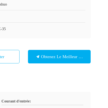
shuo
-35
ter
Obtenez Le Meilleur Prix
Courant d'entrée: