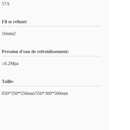
57A
Fil se reliant:
16mm2
Pression d'eau de refroidissement:
≥0.2Mpa
Taille:
650*350*550mm/550*300*500mm