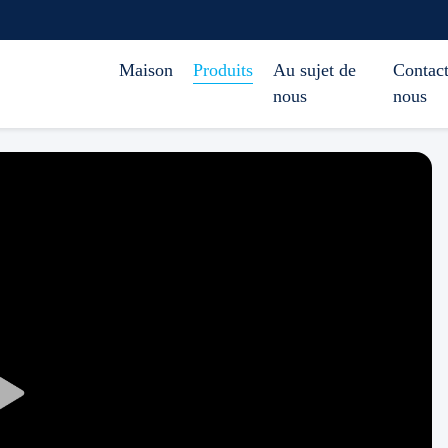
Maison
Produits
Au sujet de
Contact
nous
nous
Play
Video